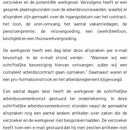
verzoeker en de potentiële werkgever. Vervolgens heeft er een
gesprek plaatsgevonden over de arbeidsvoorwaarden, waarbij er
afspraken zijn gemaakt over de ingangsdatum van het contract,
het loon, de uren-omvang, het aantal vakantiedagen, de
pensioenpremie, de reisvergoeding, een (werk)telefoon,
lunchgeld en een thuiswerkvergoeding.
De werkgever heeft een dag later deze afspraken per e-mail
bevestigd. In de e-mail stond verder: “Wanneer wij een
schriftelijke bevestiging hiervan ontvangen, zullen wij een
compleet arbeidscontract gaan opmaken.” Daarnaast waren er
een pro-formaloonstrook en het arbeidsreglement bijgevoegd.
Een aantal dagen later heeft de werkgever de schriftelijke
arbeidsovereenkomst gestuurd ter ondertekening. In deze
schriftelijke arbeidsovereenkomst stonden naast de gemaakte
afspraken nog een aantal andere artikelen over zaken die de
verzoeker en de werkgever niet besproken hadden. De verzoeker
heeft toen een e-mail gestuurd dat hij met zestien artikelen niet