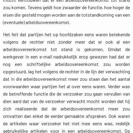
zou komen. Tevens geldt hoe zwaarder de functie, hoe hoger de
eisen die gesteld mogen worden aan de totstandkoming van een
(eventuele) arbeidsovereenkomst.
Het feit dat partijen het op hoofdzaken eens waren betekende
volgens de rechter niet zonder meer dat er ook al een
arbeidsovereenkomst tot stand is gekomen. Omdat de
werkgever in een e-mail nadrukkelijk erop gewezen had dat er
nog een schriftelijke arbeidsovereenkomst zou worden
opgestuurd, lag het volgens de rechter in de lijn der verwachting
dat in die arbeidsovereenkomst meer zou staan dan het aantal
voorwaarden waar partijen het al over eens waren. Verder was
de betreffende functie die de verzoeker zou gaan vervullen van
dien aard dat van de verzoeker verwacht mocht worden dat hij
zich realiseerde dat de arbeidsovereenkomst meer zou
omvatten dan enkel de eerder gemaakte afspraken. Ook waren
de artikelen waar verzoeker het niet mee eens was, redelijk
gebruikelijke artikelen voor in een arbeidsovereenkomst. Op