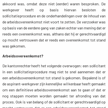
akkoord was, omdat deze niet (eerder) waren besproken. De
werkgever heeft op basis hiervan besloten de
sollicitatieprocedure en de onderhandelingen over de inhoud van
de arbeidsovereenkomst niet voort te zetten. De verzoeker was
op basis van de eerdere gang van zaken echter van mening dat er
reeds een overeenkomst was, althans dat hij er gerechtvaardigd
op mocht vertrouwen dat er reeds een overeenkomst tot stand
was gekomen.
Arbeidsovereenkomst?
De kantonrechter heeft het volgende overwogen: een sollicitant
in een sollicitatieprocedure mag niet te snel aannemen dat er
een arbeidsovereenkomst tot stand is gekomen. Bepalend is of
de aspirant-werkgever zijn kennelijke wil kenbaar heeft gemaakt
om een definitieve arbeidsovereenkomst aan te gaan of dat er
nog stappen moeten worden gemaakt ter afronding van dat
proces. Ook is van belang of de sollicitant er gerechtvaardigd op
mocht vertrouwen dat er een arbeidsovereenkomst tot stand