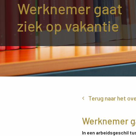
Werknemer gaat
ziek op vakantie
Terug naar het ov
Werknemer ga
In een arbeidsgeschil t