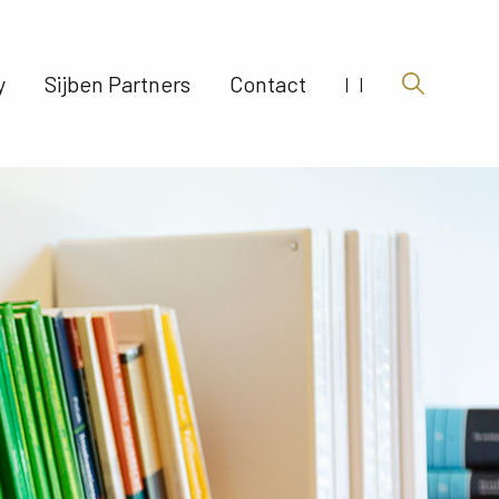
 
Sijben Partners 
Contact 
|
|