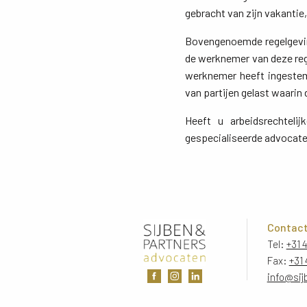
gebracht van zijn vakantie
Bovengenoemde regelgeving
de werknemer van deze reg
werknemer heeft ingestem
van partijen gelast waarin
Heeft u arbeidsrechteli
gespecialiseerde advocate
Contac
Tel:
+31 
Fax:
+31 
info@sij