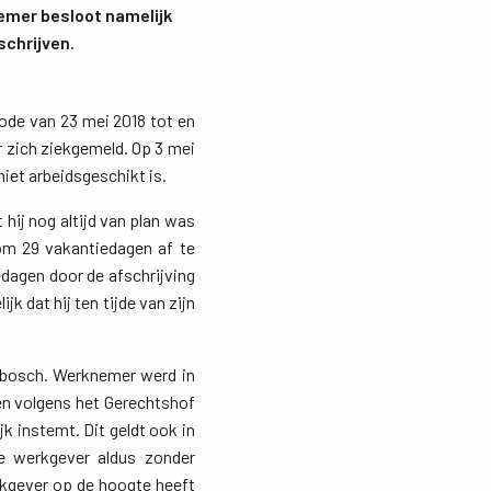
emer besloot namelijk
schrijven.
ode van 23 mei 2018 tot en
r zich ziekgemeld. Op 3 mei
iet arbeidsgeschikt is.
hij nog altijd van plan was
om 29 vakantiedagen af te
dagen door de afschrijving
 dat hij ten tijde van zijn
nbosch. Werknemer werd in
en volgens het Gerechtshof
k instemt. Dit geldt ook in
de werkgever aldus zonder
kgever op de hoogte heeft