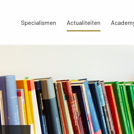
Specialismen 
Actualiteiten 
Academy