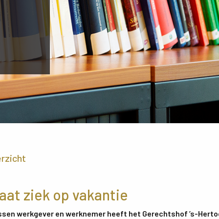
erzicht
at ziek op vakantie
ussen werkgever en werknemer heeft het Gerechtshof ’s-Hert