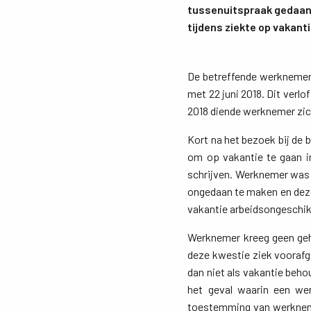
tussenuitspraak gedaan 
tijdens ziekte op vakant
De betreffende werknemer 
met 22 juni 2018. Dit verl
2018 diende werknemer zich
Kort na het bezoek bij de 
om op vakantie te gaan i
schrijven. Werknemer was 
ongedaan te maken en deze 
vakantie arbeidsongeschik
Werknemer kreeg geen geh
deze kwestie ziek voorafg
dan niet als vakantie beho
het geval waarin een wer
toestemming van werkneme