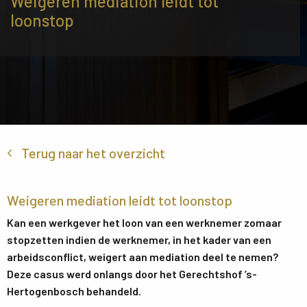
Weigeren mediation leidt tot
loonstop
Terug naar het overzicht
Weigeren mediation leidt tot loonstop
Kan een werkgever het loon van een werknemer zomaar
stopzetten indien de werknemer, in het kader van een
arbeidsconflict, weigert aan mediation deel te nemen?
Deze casus werd onlangs door het Gerechtshof ’s-
Hertogenbosch behandeld.