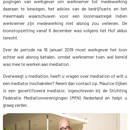
pogingen van werkgever om werknemer tot medewerking
daaraan te bewegen, het advies van de bedrijfsarts en het
meermaals waarschuwen voor een loonmaatregel indien
werknemer zijn medewerking niet alsnog zou verlenen. De
loonstopzetting vanaf 6 december was volgens het Hof aldus
terecht.
Over de periode na 16 januari 2019 moet werkgever het loon
echter wel alsnog betalen, omdat werknemer toen wel bereid
was mee te werken aan mediation.
Overweegt u mediation, heeft u vragen over mediation of wilt u
een mediator inschakelen? Neem dan contact op. Maurice Sijben
is een gecertificeerd mediator, ingeschreven bij de Stichting
Federatie Mediationverenigingen (MfN) Nederland en helpt u
graag verder.