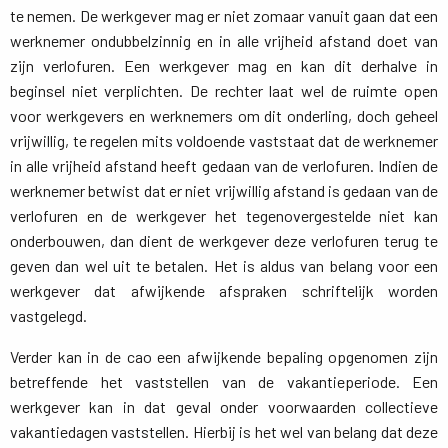
te nemen. De werkgever mag er niet zomaar vanuit gaan dat een
werknemer ondubbelzinnig en in alle vrijheid afstand doet van
zijn verlofuren. Een werkgever mag en kan dit derhalve in
beginsel niet verplichten. De rechter laat wel de ruimte open
voor werkgevers en werknemers om dit onderling, doch geheel
vrijwillig, te regelen mits voldoende vaststaat dat de werknemer
in alle vrijheid afstand heeft gedaan van de verlofuren. Indien de
werknemer betwist dat er niet vrijwillig afstand is gedaan van de
verlofuren en de werkgever het tegenovergestelde niet kan
onderbouwen, dan dient de werkgever deze verlofuren terug te
geven dan wel uit te betalen. Het is aldus van belang voor een
werkgever dat afwijkende afspraken schriftelijk worden
vastgelegd.
Verder kan in de cao een afwijkende bepaling opgenomen zijn
betreffende het vaststellen van de vakantieperiode. Een
werkgever kan in dat geval onder voorwaarden collectieve
vakantiedagen vaststellen. Hierbij is het wel van belang dat deze