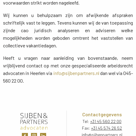
voorwaarden strikt worden nageleefd.
Wij kunnen u behulpzaam zijn om afwijkende afspraken
schriftelijk vast te leggen. Tevens kunnen wij de van toepassing
zijnde cao juridisch analyseren en adviseren welke
mogelijkheden worden geboden omtrent het vaststellen van
collectieve vakantiedagen.
Heeft u vragen naar aanleiding van bovenstaande, neem
vrijblijvend contact op met onze gespecialiseerde arbeidsrecht
advocaten in Heerlen via
info@sijbenpartners.nl
dan wel via 045-
560 22 00.
Contactgegevens
Tel:
+31 45 560 22 00
Fax:
+31 45 574 26 52
info@sijbenpartners.nl