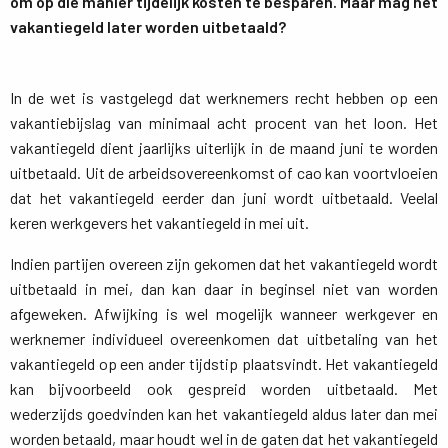
om op die manier tijdelijk kosten te besparen. Maar mag het
vakantiegeld later worden uitbetaald?
In de wet is vastgelegd dat werknemers recht hebben op een
vakantiebijslag van minimaal acht procent van het loon. Het
vakantiegeld dient jaarlijks uiterlijk in de maand juni te worden
uitbetaald. Uit de arbeidsovereenkomst of cao kan voortvloeien
dat het vakantiegeld eerder dan juni wordt uitbetaald. Veelal
keren werkgevers het vakantiegeld in mei uit.
Indien partijen overeen zijn gekomen dat het vakantiegeld wordt
uitbetaald in mei, dan kan daar in beginsel niet van worden
afgeweken. Afwijking is wel mogelijk wanneer werkgever en
werknemer individueel overeenkomen dat uitbetaling van het
vakantiegeld op een ander tijdstip plaatsvindt. Het vakantiegeld
kan bijvoorbeeld ook gespreid worden uitbetaald. Met
wederzijds goedvinden kan het vakantiegeld aldus later dan mei
worden betaald, maar houdt wel in de gaten dat het vakantiegeld