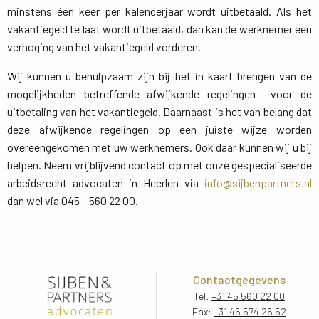
minstens één keer per kalenderjaar wordt uitbetaald. Als het
vakantiegeld te laat wordt uitbetaald, dan kan de werknemer een
verhoging van het vakantiegeld vorderen.
Wij kunnen u behulpzaam zijn bij het in kaart brengen van de
mogelijkheden betreffende afwijkende regelingen voor de
uitbetaling van het vakantiegeld. Daarnaast is het van belang dat
deze afwijkende regelingen op een juiste wijze worden
overeengekomen met uw werknemers. Ook daar kunnen wij u bij
helpen. Neem vrijblijvend contact op met onze gespecialiseerde
arbeidsrecht advocaten in Heerlen via
info@sijbenpartners.nl
dan wel via 045 – 560 22 00.
Contactgegevens
Tel:
+31 45 560 22 00
Fax:
+31 45 574 26 52