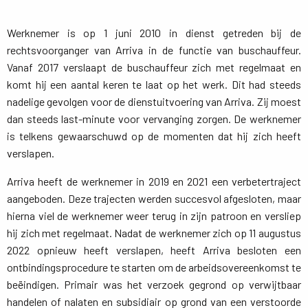
Werknemer is op 1 juni 2010 in dienst getreden bij de
rechtsvoorganger van Arriva in de functie van buschauffeur.
Vanaf 2017 verslaapt de buschauffeur zich met regelmaat en
komt hij een aantal keren te laat op het werk. Dit had steeds
nadelige gevolgen voor de dienstuitvoering van Arriva. Zij moest
dan steeds last-minute voor vervanging zorgen. De werknemer
is telkens gewaarschuwd op de momenten dat hij zich heeft
verslapen.
Arriva heeft de werknemer in 2019 en 2021 een verbetertraject
aangeboden. Deze trajecten werden succesvol afgesloten, maar
hierna viel de werknemer weer terug in zijn patroon en versliep
hij zich met regelmaat. Nadat de werknemer zich op 11 augustus
2022 opnieuw heeft verslapen, heeft Arriva besloten een
ontbindingsprocedure te starten om de arbeidsovereenkomst te
beëindigen. Primair was het verzoek gegrond op verwijtbaar
handelen of nalaten en subsidiair op grond van een verstoorde