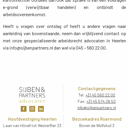
e-grond (verwijtbaar handelen) en ontbindt de
arbeidsovereenkomst.
Heeft u vragen over ontslag of heeft u andere vragen naar
aanleiding van bovenstaande, neem dan vrijblijvend contact op
met onze gespecialiseerde arbeidsrecht advocaten in Heerlen
via info@sijbenpartners.nl dan wel via 045 – 560 22 00.
Contactgegevens
Tel:
+31 45 560 22 00
Fax:
+31 45 574 26 52
info@sijbenpartners.nl
Hoofdvestiging Heerlen
Bezoekadres Roermond
Laan van Hövell tot Westerflier 23
Boven de Wolfskuil 3