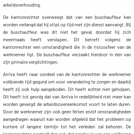
arbeidsverhouding.
De kantonrechter overweegt dat van een buschauffeur kan
worden verlangd dat hij stipt op tijd met zijn dienst aanvangt. Bij
de buschauffeur was dit niet het geval, doordat hij zich
meermaals heeft verslapen. Dit betreft volgens de
kantonrechter een omstandigheid die in de risicosfeer van de
werknemer ligt. De buschauffeur verzaakt hierdoor in één van
zijn primaire verplichtingen.
Arriva heeft naar oordeel van de kantonrechter de werknemer
voldoende tijd gegund om voor verandering te zorgen en daarbij
heeft zij ook hulp aangeboden. Dit heeft echter niet geholpen.
Dit heeft tot gevolg dat van Arriva in redelijkheid niet meer kan
worden gevergd de arbeidsovereenkomst voort te laten duren.
Door de werknemer zijn ook geen feiten en/of omstandigheden
aangedragen waaruit kan worden afgeleid dat het probleem op
kortere of langere termijn tot het verleden zal behoren. De
kantonrechter oordeelt dan ook dat sprake is van een voldragen