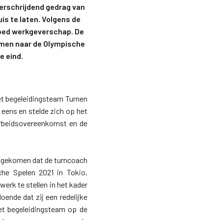
erschrijdend gedrag van
is te laten. Volgens de
goed werkgeverschap. De
omen naar de Olympische
e eind.
et begeleidingsteam Turnen
eens en stelde zich op het
arbeidsovereenkomst en de
engekomen dat de turncoach 
he Spelen 2021 in Tokio.
erk te stellen in het kader
nde dat zij een redelijke
et begeleidingsteam op de