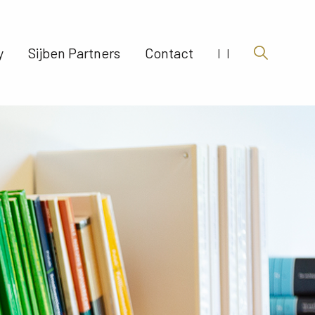
 
Sijben Partners 
Contact 
|
|