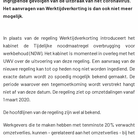
ingrijpende gevolgen van de uitbraak van het coronavirus.
Het aanvragen van Werktijdverkorting is dan ook niet meer
mogelijk.
In plaats van de regeling Werktijdverkorting introduceert het
kabinet de Tijdelijke noodmaatregel overbrugging voor
werkbehoud (NOW). Het kabinet is momenteel in overleg met het
UWV over de uitvoering van deze regeling. Een aanvraag van de
nieuwe regeling kan tot op heden nog niet worden ingediend. De
exacte datum wordt zo spoedig mogelijk bekend gemaakt. De
periode waarover een tegemoetkoming wordt verstrekt hangt
niet af van deze datum. De regeling ziet op omzetdalingen vanaf
1 maart 2020.
De hoofdlijnen van de regeling zijn wel al bekend.
Werkgevers die te maken hebben met tenminste 20% verwacht
omzetverlies, kunnen – gerelateerd aan het omzetverlies – bij het