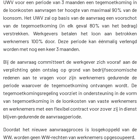
UWV voor een periode van 3 maanden een tegemoetkoming in
de loonkosten aanvragen ter hoogte van maximaal 90% van de
loonsom. Het UWV zal op basis van de aanvraag een voorschot
van de tegemoetkoming (in elk geval 80% van het bedrag)
verstrekken. Werkgevers betalen het loon aan betrokken
werknemers 100% door. Deze periode kan éénmalig verlengd
worden met nog een keer 3 maanden.
Bij de aanvraag committeert de werkgever zich vooraf aan de
verplichting géén ontslag op grond van bedrijfseconomische
redenen aan te vragen voor zijn werknemers gedurende de
periode waarover de tegemoetkoming ontvangen wordt. De
tegemoetkomingsregeling voorziet in ondersteuning in de vorm
van tegemoetkoming in de loonkosten van vaste werknemers
en werknemers met een flexibel contract voor zover zij in dienst
blijven gedurende de aanvraagperiode.
Doordat het nieuwe aanvraagproces is losgekoppeld van de
WW, worden geen WW-rechten van werknemers opgesoupeerd.