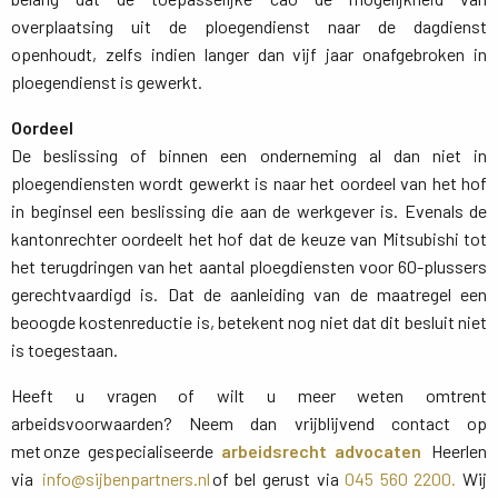
overplaatsing uit de ploegendienst naar de dagdienst
openhoudt, zelfs indien langer dan vijf jaar onafgebroken in
ploegendienst is gewerkt.
Oordeel
De beslissing of binnen een onderneming al dan niet in 
ploegendiensten wordt gewerkt is naar het oordeel van het hof
in beginsel een beslissing die aan de werkgever is. Evenals de
kantonrechter oordeelt het hof dat de keuze van Mitsubishi tot
het terugdringen van het aantal ploegdiensten voor 60-plussers
gerechtvaardigd is. Dat de aanleiding van de maatregel een
beoogde kostenreductie is, betekent nog niet dat dit besluit niet
is toegestaan.
Heeft u vragen of wilt u meer weten omtrent
arbeidsvoorwaarden? Neem dan vrijblijvend contact op
met onze gespecialiseerde
arbeidsrecht advocaten
Heerlen 
via
info@sijbenpartners.nl
of bel gerust via 
045 560 2200.
Wij