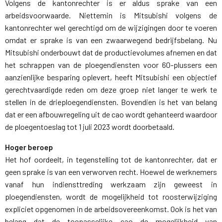
Volgens de kantonrechter is er aldus sprake van een
arbeidsvoorwaarde. Niettemin is Mitsubishi volgens de
kantonrechter wel gerechtigd om de wijzigingen door te voeren
omdat er sprake is van een zwaarwegend bedrijfsbelang. Nu
Mitsubishi onderbouwt dat de productievolumes afnemen en dat
het schrappen van de ploegendiensten voor 60-plussers een
aanzienlijke besparing oplevert, heeft Mitsubishi een objectief
gerechtvaardigde reden om deze groep niet langer te werk te
stellen in de drieploegendiensten. Bovendien is het van belang
dat er een afbouwregeling uit de cao wordt gehanteerd waardoor
de ploegentoeslag tot 1 juli 2023 wordt doorbetaald.
Hoger beroep
Het hof oordeelt, in tegenstelling tot de kantonrechter, dat er 
geen sprake is van een verworven recht. Hoewel de werknemers
vanaf hun indiensttreding werkzaam zijn geweest in
ploegendiensten, wordt de mogelijkheid tot roosterwijziging
expliciet opgenomen in de arbeidsovereenkomst. Ook is het van
belang dat de toepasselijke cao de mogelijkheid van