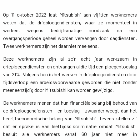
Op 11 oktober 2022 laat Mitsubishi aan vijftien werknemers
weten dat de drieploegendiensten, waar ze momenteel in
werken, wegens bedrijfsmatige noodzaak na een
overgangsperiode geheel worden vervangen door dagdiensten.
Twee werknemers zijn het daar niet mee eens.
Deze werknemers zijn al zo’n acht jaar werkzaam in
drieploegendiensten en ontvangen al die tijd een ploegentoeslag
van 21%. Volgens hen is het werken in drieploegendiensten door
tijdsverloop een arbeidsvoorwaarde geworden die niet zonder
meer eenzijdig door Mitsubishi kan worden gewijzigd.
De werknemers menen dat hun financiële belang bij behoud van
de drieploegendiensten - en toeslag - zwaarder weegt dan het
bedrijfseconomische belang van Mitsubishi. Tevens stellen zij
dat er sprake is van leeftijdsdiscriminatie omdat Mitsubishi
besluit alle werknemers vanaf 60 jaar niet meer in