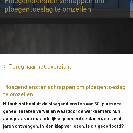
Ploegendiensten schrappen om
ploegentoeslag te omzeilen
Terug naar het overzicht
Ploegendiensten schrappen om ploegentoeslag
te omzeilen
Mitsubishi besluit de ploegendiensten van 60-plussers
geheel te laten vervallen waardoor de werknemers hun
aanspraak op maandelijkse ploegentoeslagen, die ze al
jaren ontvangen, in één klap verliezen. Is dit geoorloofd?