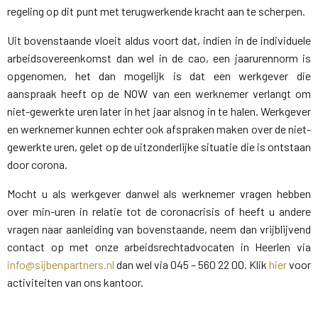
regeling op dit punt met terugwerkende kracht aan te scherpen.
Uit bovenstaande vloeit aldus voort dat, indien in de individuele
arbeidsovereenkomst dan wel in de cao, een jaarurennorm is
opgenomen, het dan mogelijk is dat een werkgever die
aanspraak heeft op de NOW van een werknemer verlangt om
niet-gewerkte uren later in het jaar alsnog in te halen. Werkgever
en werknemer kunnen echter ook afspraken maken over de niet-
gewerkte uren, gelet op de uitzonderlijke situatie die is ontstaan
door corona.
Mocht u als werkgever danwel als werknemer vragen hebben
over min-uren in relatie tot de coronacrisis of heeft u andere
vragen naar aanleiding van bovenstaande, neem dan vrijblijvend
contact op met onze arbeidsrechtadvocaten in Heerlen via
info@sijbenpartners.nl
dan wel via 045 – 560 22 00. Klik 
hier
voor 
activiteiten van ons kantoor.