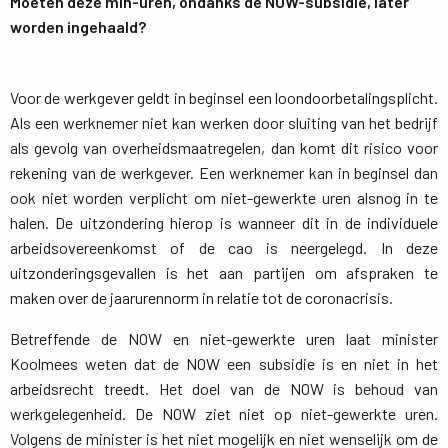
Moeten deze min-uren, ondanks de NOW-subsidie, later
worden ingehaald?
Voor de werkgever geldt in beginsel een loondoorbetalingsplicht.
Als een werknemer niet kan werken door sluiting van het bedrijf
als gevolg van overheidsmaatregelen, dan komt dit risico voor
rekening van de werkgever. Een werknemer kan in beginsel dan
ook niet worden verplicht om niet-gewerkte uren alsnog in te
halen. De uitzondering hierop is wanneer dit in de individuele
arbeidsovereenkomst of de cao is neergelegd. In deze
uitzonderingsgevallen is het aan partijen om afspraken te
maken over de jaarurennorm in relatie tot de coronacrisis.
Betreffende de NOW en niet-gewerkte uren laat minister
Koolmees weten dat de NOW een subsidie is en niet in het
arbeidsrecht treedt. Het doel van de NOW is behoud van
werkgelegenheid. De NOW ziet niet op niet-gewerkte uren.
Volgens de minister is het niet mogelijk en niet wenselijk om de