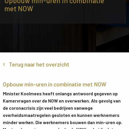
Opbouw min-uren in combinatie
met NOW
Terug naar het overzicht
Opbouw min-uren in combinatie met NOW
Minister Koolmees heeft onlangs antwoord gegeven op
Kamervragen over de NOW en overwerken. Als gevolg van
de coronacrisis zijn veel bedrijven vanwege
overheidsmaatregelen gesloten en kunnen werknemers
minder werken. Die werknemers bouwen dan min-uren op.