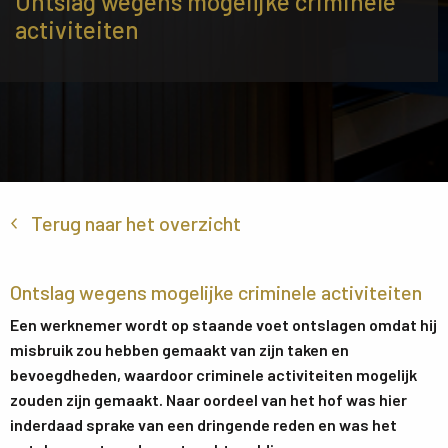
Ontslag wegens mogelijke criminele
activiteiten
Terug naar het overzicht
Ontslag wegens mogelijke criminele activiteiten
Een werknemer wordt op staande voet ontslagen omdat hij
misbruik zou hebben gemaakt van zijn taken en
bevoegdheden, waardoor criminele activiteiten mogelijk
zouden zijn gemaakt. Naar oordeel van het hof was hier
inderdaad sprake van een dringende reden en was het