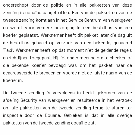
onderschept door de politie en in alle pakketten van deze
zending is cocaïne aangetroffen. Eén van de pakketten van de
tweede zending komt aan in het Service Centrum van werkgever
en wordt voor verdere bezorging in een bestelbus van een
koerier geplaatst. Werknemer heeft dit pakket later die dag uit
de bestelbus gehaald op verzoek van een bekende, genaamd
‘Taxi’. Werknemer heeft op dat moment niet de geldende regels
en richtlijnen toegepast. Hij liet onder meer na om te checken of
die bekende koerier bevoegd was om het pakket naar de
geadresseerde te brengen en voerde niet de juiste naam van de
koerier in.
De tweede zending is vervolgens in beeld gekomen van de
afdeling Security van werkgever en resulteerde in het verzoek
om alle pakketten van de tweede zending terug te sturen ter
inspectie door de Douane. Gebleken is dat in alle overige
pakketten van de tweede zending cocaïne zat.