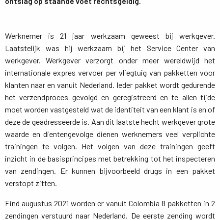
ontslag op staande voet rechtsgeldig.
Werknemer is 21 jaar werkzaam geweest bij werkgever.
Laatstelijk was hij werkzaam bij het Service Center van
werkgever. Werkgever verzorgt onder meer wereldwijd het
internationale expres vervoer per vliegtuig van pakketten voor
klanten naar en vanuit Nederland. Ieder pakket wordt gedurende
het verzendproces gevolgd en geregistreerd en te allen tijde
moet worden vastgesteld wat de identiteit van een klant is en of
deze de geadresseerde is. Aan dit laatste hecht werkgever grote
waarde en dientengevolge dienen werknemers veel verplichte
trainingen te volgen. Het volgen van deze trainingen geeft
inzicht in de basisprincipes met betrekking tot het inspecteren
van zendingen. Er kunnen bijvoorbeeld drugs in een pakket
verstopt zitten.
Eind augustus 2021 worden er vanuit Colombia 8 pakketten in 2
zendingen verstuurd naar Nederland. De eerste zending wordt