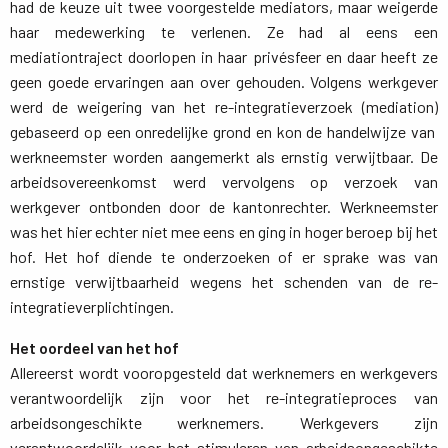
had de keuze uit twee voorgestelde mediators, maar weigerde
haar medewerking te verlenen. Ze had al eens een
mediationtraject doorlopen in haar privésfeer en daar heeft ze
geen goede ervaringen aan over gehouden. Volgens werkgever
werd de weigering van het re-integratieverzoek (mediation)
gebaseerd op een onredelijke grond en kon de handelwijze van
werkneemster worden aangemerkt als ernstig verwijtbaar. De
arbeidsovereenkomst werd vervolgens op verzoek van
werkgever ontbonden door de kantonrechter. Werkneemster
was het hier echter niet mee eens en ging in hoger beroep bij het
hof. Het hof diende te onderzoeken of er sprake was van
ernstige verwijtbaarheid wegens het schenden van de re-
integratieverplichtingen.
Het oordeel van het hof
Allereerst wordt vooropgesteld dat werknemers en werkgevers 
verantwoordelijk zijn voor het re-integratieproces van
arbeidsongeschikte werknemers. Werkgevers zijn
verantwoordelijk voor het stimuleren van arbeidsongeschikte