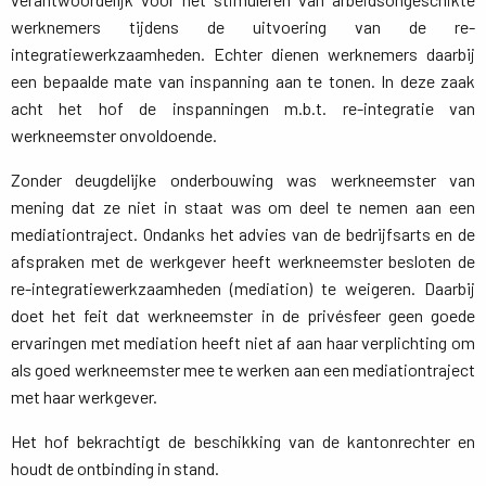
werknemers tijdens de uitvoering van de re-
integratiewerkzaamheden. Echter dienen werknemers daarbij
een bepaalde mate van inspanning aan te tonen. In deze zaak
acht het hof de inspanningen m.b.t. re-integratie van
werkneemster onvoldoende.
Zonder deugdelijke onderbouwing was werkneemster van
mening dat ze niet in staat was om deel te nemen aan een
mediationtraject. Ondanks het advies van de bedrijfsarts en de
afspraken met de werkgever heeft werkneemster besloten de
re-integratiewerkzaamheden (mediation) te weigeren. Daarbij
doet het feit dat werkneemster in de privésfeer geen goede
ervaringen met mediation heeft niet af aan haar verplichting om
als goed werkneemster mee te werken aan een mediationtraject
met haar werkgever.
Het hof bekrachtigt de beschikking van de kantonrechter en
houdt de ontbinding in stand.