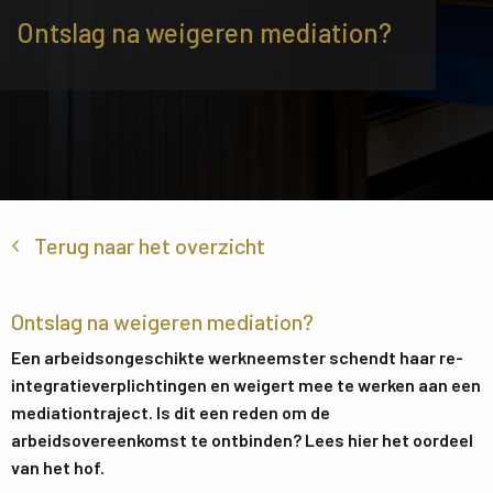
Ontslag na weigeren mediation?
Terug naar het overzicht
Ontslag na weigeren mediation?
Een arbeidsongeschikte werkneemster schendt haar re-
integratieverplichtingen en weigert mee te werken aan een
mediationtraject. Is dit een reden om de
arbeidsovereenkomst te ontbinden? Lees hier het oordeel
van het hof.