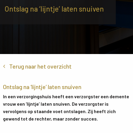
Ontslag na ‘lijntje’ laten snuiven
Terug naar het overzicht
Ontslag na ‘lijntje’ laten snuiven
In een verzorgingshuis heeft een verzorgster een demente
vrouw een ‘lijntje’ laten snuiven. De verzorgster is
vervolgens op staande voet ontslagen. Zij heeft zich
gewend tot de rechter, maar zonder succes.