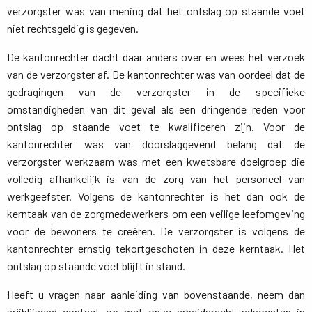
verzorgster was van mening dat het ontslag op staande voet
niet rechtsgeldig is gegeven.
De kantonrechter dacht daar anders over en wees het verzoek
van de verzorgster af. De kantonrechter was van oordeel dat de
gedragingen van de verzorgster in de specifieke
omstandigheden van dit geval als een dringende reden voor
ontslag op staande voet te kwalificeren zijn. Voor de
kantonrechter was van doorslaggevend belang dat de
verzorgster werkzaam was met een kwetsbare doelgroep die
volledig afhankelijk is van de zorg van het personeel van
werkgeefster. Volgens de kantonrechter is het dan ook de
kerntaak van de zorgmedewerkers om een veilige leefomgeving
voor de bewoners te creëren. De verzorgster is volgens de
kantonrechter ernstig tekortgeschoten in deze kerntaak. Het
ontslag op staande voet blijft in stand.
Heeft u vragen naar aanleiding van bovenstaande, neem dan
vrijblijvend contact op met onze arbeidsrecht advocaten in