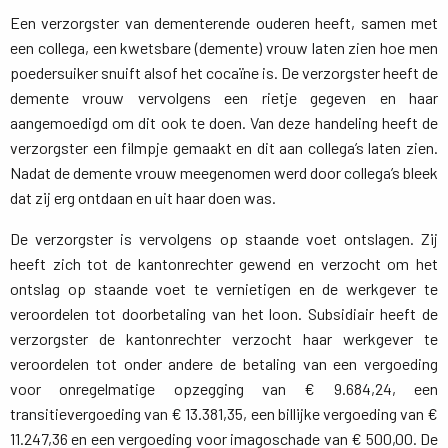
Een verzorgster van dementerende ouderen heeft, samen met
een collega, een kwetsbare (demente) vrouw laten zien hoe men
poedersuiker snuift alsof het cocaïne is. De verzorgster heeft de
demente vrouw vervolgens een rietje gegeven en haar
aangemoedigd om dit ook te doen. Van deze handeling heeft de
verzorgster een filmpje gemaakt en dit aan collega’s laten zien.
Nadat de demente vrouw meegenomen werd door collega’s bleek
dat zij erg ontdaan en uit haar doen was.
De verzorgster is vervolgens op staande voet ontslagen. Zij
heeft zich tot de kantonrechter gewend en verzocht om het
ontslag op staande voet te vernietigen en de werkgever te
veroordelen tot doorbetaling van het loon. Subsidiair heeft de
verzorgster de kantonrechter verzocht haar werkgever te
veroordelen tot onder andere de betaling van een vergoeding
voor onregelmatige opzegging van € 9.684,24, een
transitievergoeding van € 13.381,35, een billijke vergoeding van €
11.247,36 en een vergoeding voor imagoschade van € 500,00. De