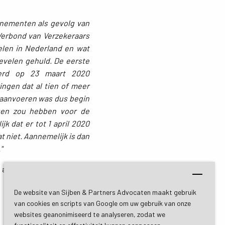
venementen als gevolg van
Verbond van Verzekeraars
elen in Nederland en wat
nevelen gehuld. De eerste
eerd op 23 maart 2020
ingen dat al tien of meer
 aanvoeren was dus begin
lgen zou hebben voor de
 dat er tot 1 april 2020
 niet. Aannemelijk is dan
"
 advocaten in Heerlen via
De website van Sijben & Partners Advocaten maakt gebruik
van cookies en scripts van Google om uw gebruik van onze
websites geanonimiseerd te analyseren, zodat we