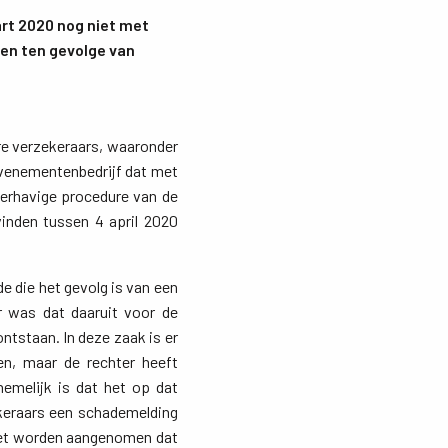
art 2020 nog niet met
en ten gevolge van
e verzekeraars, waaronder
evenementenbedrijf dat met
derhavige procedure van de
inden tussen 4 april 2020
e die het gevolg is van een
r was dat daaruit voor de
tstaan. In deze zaak is er
n, maar de rechter heeft
nemelijk is dat het op dat
ekeraars een schademelding
moet worden aangenomen dat