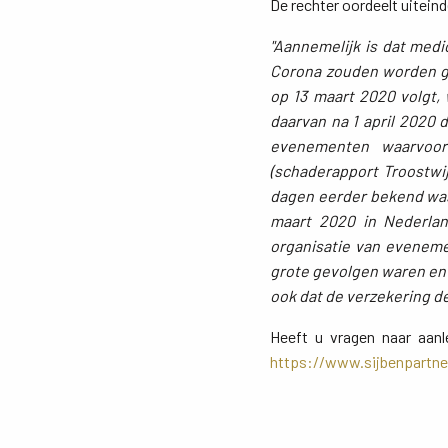
De rechter oordeelt uiteinde
"Aannemelijk is dat medi
Corona zouden worden ge
op 13 maart 2020 volgt,
daarvan na 1 april 2020 
evenementen waarvoor
(schaderapport Troostwij
dagen eerder bekend was
maart 2020 in Nederlan
organisatie van eveneme
grote gevolgen waren en 
ook dat de verzekering d
Heeft u vragen naar aanl
https://www.sijbenpartne