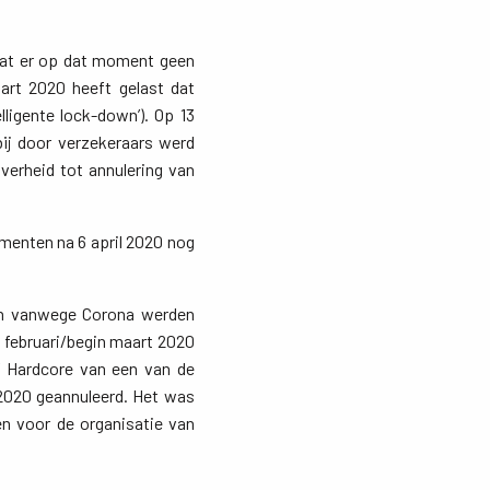
dat er op dat moment geen
rt 2020 heeft gelast dat
igente lock-down’). Op 13
ij door verzekeraars werd
verheid tot annulering van
menten na 6 april 2020 nog
en vanwege Corona werden
februari/begin maart 2020
f Hardcore van een van de
2020 geannuleerd. Het was
en voor de organisatie van