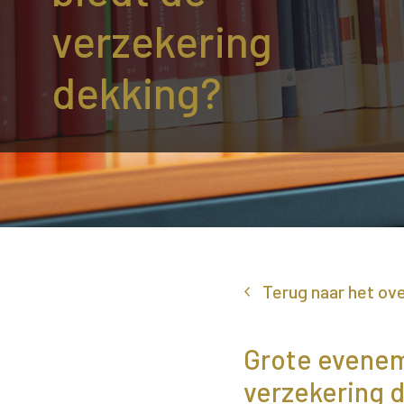
verzekering
dekking?
Terug naar het ov
Grote evenem
verzekering 