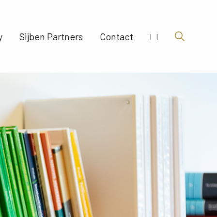
 
Sijben Partners 
Contact 
|
|