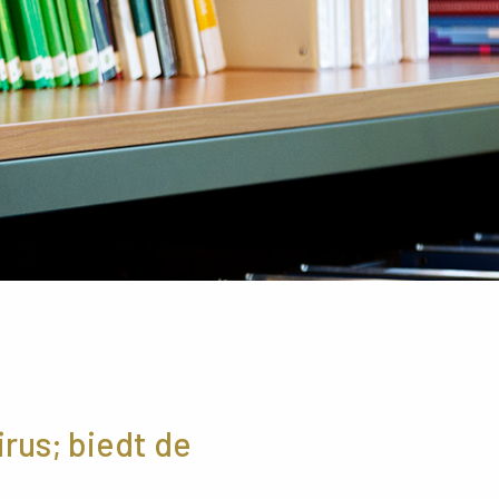
rus; biedt de