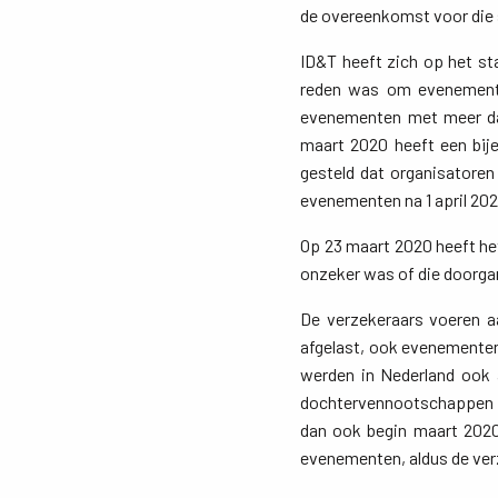
de overeenkomst voor die 
ID&T heeft zich op het s
reden was om evenemente
evenementen met meer dan
maart 2020 heeft een bij
gesteld dat organisatoren
evenementen na 1 april 20
Op 23 maart 2020 heeft he
onzeker was of die doorga
De verzekeraars voeren 
afgelast, ook evenemente
werden in Nederland ook 
dochtervennootschappen v
dan ook begin maart 2020 
evenementen, aldus de ver