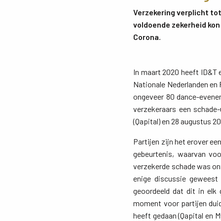
Verzekering verplicht to
voldoende zekerheid kon
Corona.
In maart 2020 heeft ID&T
Nationale Nederlanden en 
ongeveer 80 dance-eveneme
verzekeraars een schade-
(Qapital) en 28 augustus 20
Partijen zijn het erover e
gebeurtenis, waarvan voo
verzekerde schade was ont
enige discussie geweest
geoordeeld dat dit in elk
moment voor partijen duid
heeft gedaan (Qapital en 