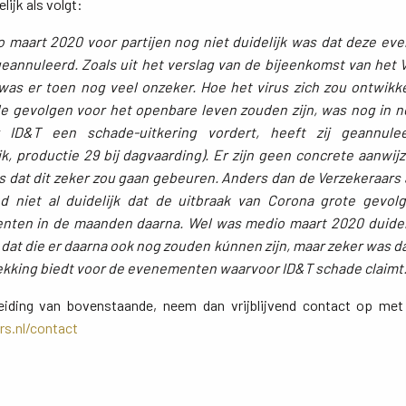
lijk als volgt:
o maart 2020 voor partijen nog niet duidelijk was dat deze e
annuleerd. Zoals uit het verslag van de bijeenkomst van het 
 was er toen nog veel onzeker. Hoe het virus zich zou ontwikk
de gevolgen voor het openbare leven zouden zijn, was nog in 
 ID&T een schade-uitkering vordert, heeft zij geannul
k, productie 29 bij dagvaarding). Er zijn geen concrete aanwijz
 dat dit zeker zou gaan gebeuren. Anders dan de Verzekeraars
d niet al duidelijk dat de uitbraak van Corona grote gevo
nten in de maanden daarna. Wel was medio maart 2020 duidelijk
dat die er daarna ook nog zouden kúnnen zijn, maar zeker was dat
ekking biedt voor de evenementen waarvoor ID&T schade claimt.
eiding van bovenstaande, neem dan vrijblijvend contact op met
rs.nl/contact