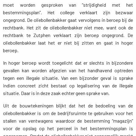
moet worden gesproken van “strijdigheid met het
bestemmingsplan”. Het college verklaart zijn bezwaar
ongegrond. De oliebollenbakker gaat vervolgens in beroep bij de
rechtbank. Het zit de oliebollenbakker niet mee, want ook de
rechtbank te Zutphen verklaart zijn beroep ongegrond. De
oliebollenbakker laat het er niet bij zitten en gaat in hoger
beroep.
In hoger beroep wordt toegelicht dat er slechts in bijzondere
gevallen kan worden afgezien van het handhavend optreden
tegen een illegale situatie. Van een bijzonder geval is sprake
indien concreet zicht bestaat op legalisering van de illegale
situatie. Daar is in deze zaak echter geen sprake van.
Uit de bouwtekeningen blijkt dat het de bedoeling van de
oliebollenbakker is om de bedrijfsruimte te gebruiken voor het
stallen van ventwagens waardoor de bestemming “magazijn”
voor de opslag op het perceel in het bestemmingsplan is
opgenomen. Omdat de oliebollenbakker niet aannemelijk maakt