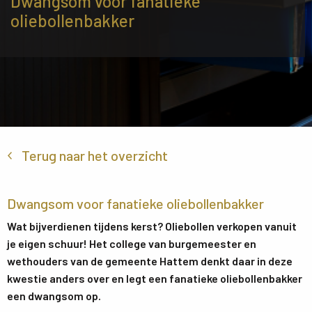
Dwangsom voor fanatieke
oliebollenbakker
Terug naar het overzicht
Dwangsom voor fanatieke oliebollenbakker
Wat bijverdienen tijdens kerst? Oliebollen verkopen vanuit
je eigen schuur! Het college van burgemeester en
wethouders van de gemeente Hattem denkt daar in deze
kwestie anders over en legt een fanatieke oliebollenbakker
een dwangsom op.