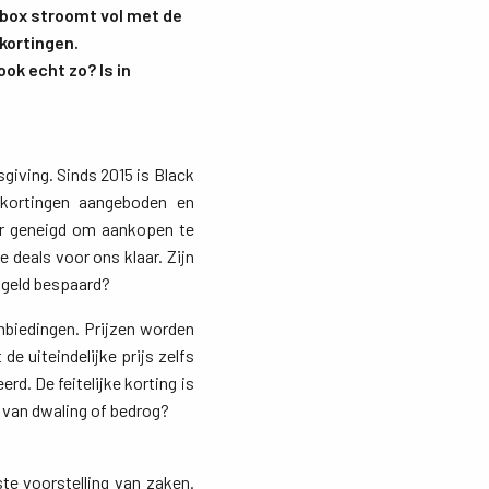
box stroomt vol met de
 kortingen.
ok echt zo? Is in
giving. Sinds 2015 is Black
 kortingen aangeboden en
er geneigd om aankopen te
 deals voor ons klaar. Zijn
t geld bespaard?
biedingen. Prijzen worden
e uiteindelijke prijs zelfs
rd. De feitelijke korting is
 van dwaling of bedrog?
e voorstelling van zaken. 