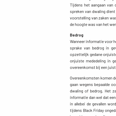
Tijdens het aangaan van 
spreken van dwaling dient
voorstelling van zaken w
de hoogte was van het werk
Bedrog
Wanneer informatie voor he
sprake van bedrog in ge
opzettelijk gedane onjuist
onjuiste mededeling in g
overeenkomst bij een juist
Overeenkomsten komen doo
gaan wegens bepaalde oor
dwaling of bedrog. Het za
informatie dan wel dat ee
in allebei de gevallen w
tijdens Black Friday onge