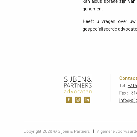
kan aldus sprake zijn va
genomen.
Heeft u vragen over uw 
gespecialiseerde advocate
Contac
Tel:
+31 
Fax:
+31 
info@sij
Copyright 2026 © Sijben & Partners 
|
Algemene voorwaard