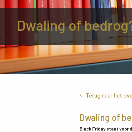
Dwaling of bedrog
Terug naar het ov
Dwaling of b
Black Friday staat voor