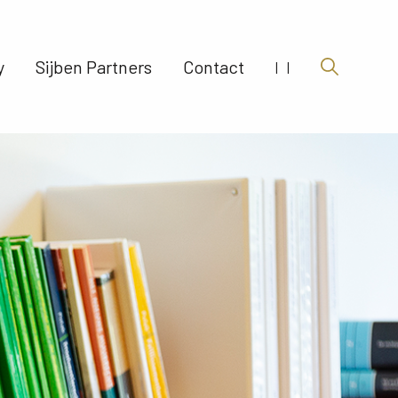
 
Sijben Partners 
Contact 
|
|