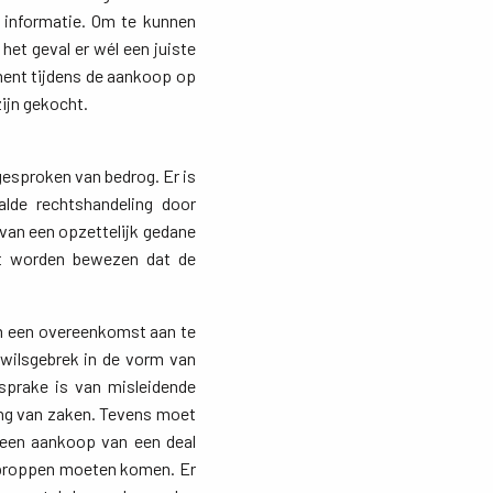
 informatie. Om te kunnen
et geval er wél een juiste
ent tijdens de aankoop op
zijn gekocht.
esproken van bedrog. Er is 
lde rechtshandeling door
 van een opzettelijk gedane
oet worden bewezen dat de
m een overeenkomst aan te
wilsgebrek in de vorm van
 sprake is van misleidende
ing van zaken. Tevens moet
 een aankoop van een deal
e proppen moeten komen. Er