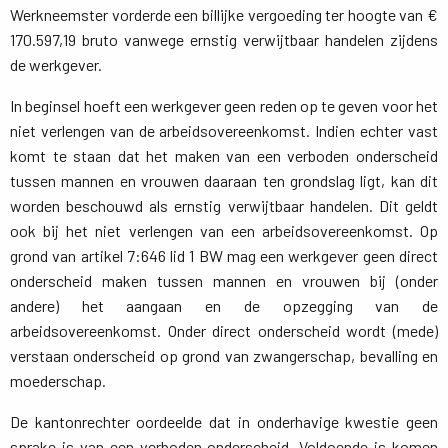
Werkneemster vorderde een billijke vergoeding ter hoogte van €
170.597,19 bruto vanwege ernstig verwijtbaar handelen zijdens
de werkgever.
In beginsel hoeft een werkgever geen reden op te geven voor het
niet verlengen van de arbeidsovereenkomst. Indien echter vast
komt te staan dat het maken van een verboden onderscheid
tussen mannen en vrouwen daaraan ten grondslag ligt, kan dit
worden beschouwd als ernstig verwijtbaar handelen. Dit geldt
ook bij het niet verlengen van een arbeidsovereenkomst. Op
grond van artikel 7:646 lid 1 BW mag een werkgever geen direct
onderscheid maken tussen mannen en vrouwen bij (onder
andere) het aangaan en de opzegging van de
arbeidsovereenkomst. Onder direct onderscheid wordt (mede)
verstaan onderscheid op grond van zwangerschap, bevalling en
moederschap.
De kantonrechter oordeelde dat in onderhavige kwestie geen
sprake is van een verboden onderscheid. Voldoende is komen