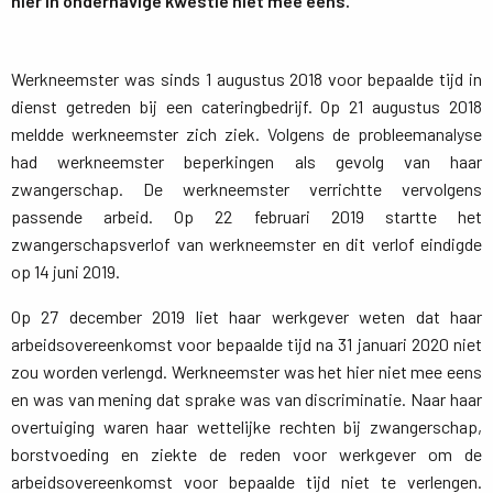
hier in onderhavige kwestie niet mee eens.
Werkneemster was sinds 1 augustus 2018 voor bepaalde tijd in
dienst getreden bij een cateringbedrijf. Op 21 augustus 2018
meldde werkneemster zich ziek. Volgens de probleemanalyse
had werkneemster beperkingen als gevolg van haar
zwangerschap. De werkneemster verrichtte vervolgens
passende arbeid. Op 22 februari 2019 startte het
zwangerschapsverlof van werkneemster en dit verlof eindigde
op 14 juni 2019.
Op 27 december 2019 liet haar werkgever weten dat haar
arbeidsovereenkomst voor bepaalde tijd na 31 januari 2020 niet
zou worden verlengd. Werkneemster was het hier niet mee eens
en was van mening dat sprake was van discriminatie. Naar haar
overtuiging waren haar wettelijke rechten bij zwangerschap,
borstvoeding en ziekte de reden voor werkgever om de
arbeidsovereenkomst voor bepaalde tijd niet te verlengen.