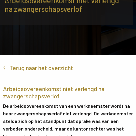
Arbeidsovereenkomst niet verlengd
na zwangerschapsverlof
Terug naar het overzicht
Arbeidsovereenkomst niet verlengd na
zwangerschapsverlof
De arbeidsovereenkomst van een werkneemster wordt na
haar zwangerschapsverlof niet verlengd. De werkneemster
stelde zich op het standpunt dat sprake was van een
verboden onderscheid, maar de kantonrechter was het