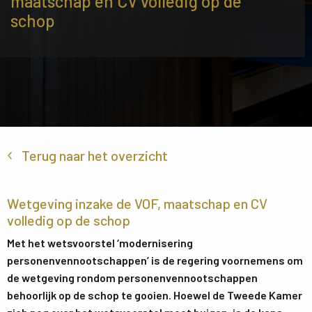
maatschap en CV volledig op de
schop
Terug naar het overzicht
Wetgeving inzake de VOF, maatschap en CV
volledig op de schop
Met het wetsvoorstel ‘modernisering
personenvennootschappen’ is de regering voornemens om
de wetgeving rondom personenvennootschappen
behoorlijk op de schop te gooien. Hoewel de Tweede Kamer