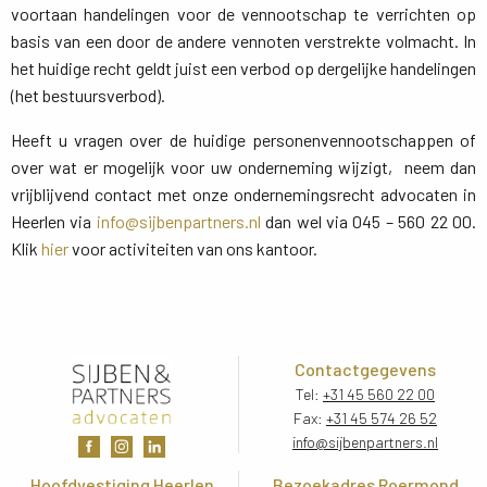
voortaan handelingen voor de vennootschap te verrichten op
basis van een door de andere vennoten verstrekte volmacht. In
het huidige recht geldt juist een verbod op dergelijke handelingen
(het bestuursverbod).
Heeft u vragen over de huidige personenvennootschappen of
over wat er mogelijk voor uw onderneming wijzigt, neem dan
vrijblijvend contact met onze ondernemingsrecht advocaten in
Heerlen via
info@sijbenpartners.nl
dan wel via 045 – 560 22 00. 
Klik
hier
voor activiteiten van ons kantoor.
Contactgegevens
Tel:
+31 45 560 22 00
Fax:
+31 45 574 26 52
info@sijbenpartners.nl
Hoofdvestiging Heerlen
Bezoekadres Roermond