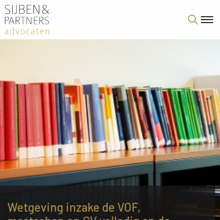
Wetgeving inzake de VOF,