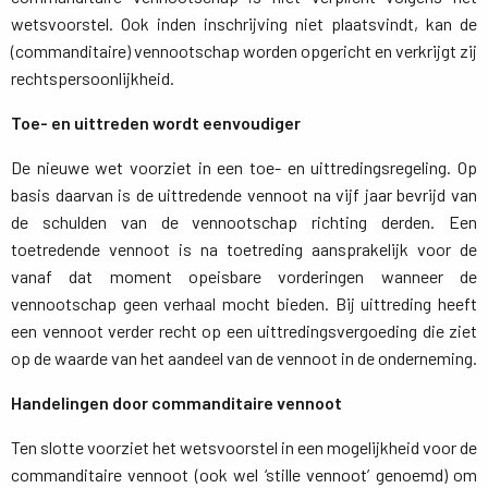
wetsvoorstel. Ook inden inschrijving niet plaatsvindt, kan de
(commanditaire) vennootschap worden opgericht en verkrijgt zij
rechtspersoonlijkheid.
Toe- en uittreden wordt eenvoudiger
De nieuwe wet voorziet in een toe- en uittredingsregeling. Op
basis daarvan is de uittredende vennoot na vijf jaar bevrijd van
de schulden van de vennootschap richting derden. Een
toetredende vennoot is na toetreding aansprakelijk voor de
vanaf dat moment opeisbare vorderingen wanneer de
vennootschap geen verhaal mocht bieden. Bij uittreding heeft
een vennoot verder recht op een uittredingsvergoeding die ziet
op de waarde van het aandeel van de vennoot in de onderneming.
Handelingen door commanditaire vennoot
Ten slotte voorziet het wetsvoorstel in een mogelijkheid voor de
commanditaire vennoot (ook wel ‘stille vennoot’ genoemd) om