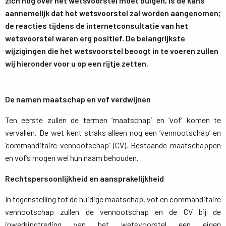
zich nog over het wetsvoorstel moet buigen, is de kans
aannemelijk dat het wetsvoorstel zal worden aangenomen;
de reacties tijdens de internetconsultatie van het
wetsvoorstel waren erg positief. De belangrijkste
wijzigingen die het wetsvoorstel beoogt in te voeren zullen
wij hieronder voor u op een rijtje zetten.
De namen maatschap en vof verdwijnen
Ten eerste zullen de termen ‘maatschap’ en ‘vof’ komen te
vervallen. De wet kent straks alleen nog een ‘vennootschap’ en
‘commanditaire vennootschap’ (CV). Bestaande maatschappen
en vof’s mogen wel hun naam behouden.
Rechtspersoonlijkheid en aansprakelijkheid
In tegenstelling tot de huidige maatschap, vof en commanditaire
vennootschap zullen de vennootschap en de CV bij de
inwerkingtreding van het wetsvoorstel een eigen