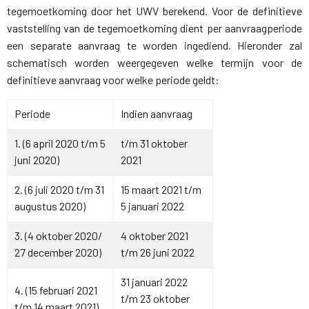
tegemoetkoming door het UWV berekend. Voor de definitieve
vaststelling van de tegemoetkoming dient per aanvraagperiode
een separate aanvraag te worden ingediend. Hieronder zal
schematisch worden weergegeven welke termijn voor de
definitieve aanvraag voor welke periode geldt:
Periode
Indien aanvraag
1. (6 april 2020 t/m 5
t/m 31 oktober
juni 2020)
2021
2. (6 juli 2020 t/m 31
15 maart 2021 t/m
augustus 2020)
5 januari 2022
3. (4 oktober 2020/
4 oktober 2021
27 december 2020)
t/m 26 juni 2022
31 januari 2022
4. (15 februari 2021
t/m 23 oktober
t/m 14 maart 2021)