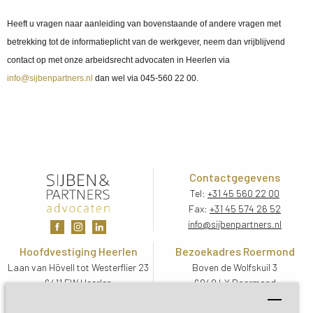
Heeft u vragen naar aanleiding van bovenstaande of andere vragen met
betrekking tot de informatieplicht van de werkgever, neem dan vrijblijvend
contact op met onze arbeidsrecht advocaten in Heerlen via
info@sijbenpartners.nl
dan wel via 045-560 22 00.
Contactgegevens
Tel:
+31 45 560 22 00
Fax:
+31 45 574 26 52
info@sijbenpartners.nl
Hoofdvestiging Heerlen
Bezoekadres Roermond
Laan van Hövell tot Westerflier 23
Boven de Wolfskuil 3
6411 EW Heerlen
6049 LX Roermond
Routebeschrijving
Routebeschrijving