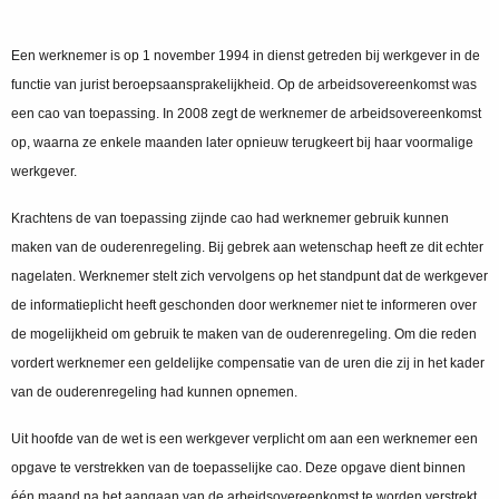
Een werknemer is op 1 november 1994 in dienst getreden bij werkgever in de
functie van jurist beroepsaansprakelijkheid. Op de arbeidsovereenkomst was
een cao van toepassing. In 2008 zegt de werknemer de arbeidsovereenkomst
op, waarna ze enkele maanden later opnieuw terugkeert bij haar voormalige
werkgever.
Krachtens de van toepassing zijnde cao had werknemer gebruik kunnen
maken van de ouderenregeling. Bij gebrek aan wetenschap heeft ze dit echter
nagelaten. Werknemer stelt zich vervolgens op het standpunt dat de werkgever
de informatieplicht heeft geschonden door werknemer niet te informeren over
de mogelijkheid om gebruik te maken van de ouderenregeling. Om die reden
vordert werknemer een geldelijke compensatie van de uren die zij in het kader
van de ouderenregeling had kunnen opnemen.
Uit hoofde van de wet is een werkgever verplicht om aan een werknemer een
opgave te verstrekken van de toepasselijke cao. Deze opgave dient binnen
één maand na het aangaan van de arbeidsovereenkomst te worden verstrekt.