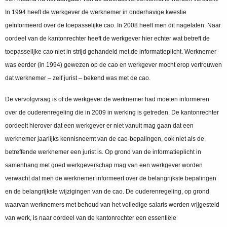
In 1994 heeft de werkgever de werknemer in onderhavige kwestie
geïnformeerd over de toepasselijke cao. In 2008 heeft men dit nagelaten. Naar
oordeel van de kantonrechter heeft de werkgever hier echter wat betreft de
toepasselijke cao niet in strijd gehandeld met de informatieplicht. Werknemer
was eerder (in 1994) gewezen op de cao en werkgever mocht erop vertrouwen
dat werknemer – zelf jurist – bekend was met de cao.
De vervolgvraag is of de werkgever de werknemer had moeten informeren
over de ouderenregeling die in 2009 in werking is getreden. De kantonrechter
oordeelt hierover dat een werkgever er niet vanuit mag gaan dat een
werknemer jaarlijks kennisneemt van de cao-bepalingen, ook niet als de
betreffende werknemer een jurist is. Op grond van de informatieplicht in
samenhang met goed werkgeverschap mag van een werkgever worden
verwacht dat men de werknemer informeert over de belangrijkste bepalingen
en de belangrijkste wijzigingen van de cao. De ouderenregeling, op grond
waarvan werknemers met behoud van het volledige salaris werden vrijgesteld
van werk, is naar oordeel van de kantonrechter een essentiële