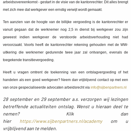
arbeidsovereenkomst - gestart in de visie van de kantonrechter. Dit alles brengt
met zich mee dat werkgever een ernstig verwijt wordt gemaakt.
Ten aanzien van de hoogte van de billijke vergoeding is de kantonrechter er
vanuit gegaan dat de werknemer nog 2,5 in dienst bij werkgever zou zijn
geweest indien werkgever de verstoorde arbeidsverhouding niet had
veroorzaakt. Voorts heeft de kantonrechter rekening gehouden met de WW-
uitkering die werknemer gedurende twee jaar zal ontvangen, evenals de
toegekende transitievergoeding.
Heeft u vragen omtrent de toekenning van een ontslagvergoeding of het
handelen als een goed werkgever? Neem dan vrijblijvend contact op met een
van onze gespecialiseerde advocaten arbeidsrecht via
info@sijbenpartners.nl
28 september en 29 september a.s. verzorgen wij lezingen
betreffende actualiteiten ontslag. Wenst u hieraan deel te
nemen? Klik dan
hier
https://www.sijbenpartners.nl/academ
y
om u 
vrijblijvend aan te melden.