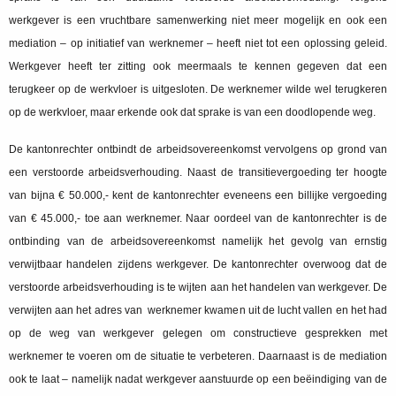
werkgever is een vruchtbare samenwerking niet meer mogelijk en ook een
mediation – op initiatief van werknemer – heeft niet tot een oplossing geleid.
Werkgever heeft ter zitting ook meermaals te kennen gegeven dat een
terugkeer op de werkvloer is uitgesloten. De werknemer wilde wel terugkeren
op de werkvloer, maar erkende ook dat sprake is van een doodlopende weg.
De kantonrechter ontbindt de arbeidsovereenkomst vervolgens op grond van
een verstoorde arbeidsverhouding. Naast de transitievergoeding ter hoogte
van bijna € 50.000,- kent de kantonrechter eveneens een billijke vergoeding
van € 45.000,- toe aan werknemer. Naar oordeel van de kantonrechter is de
ontbinding van de arbeidsovereenkomst namelijk het gevolg van ernstig
verwijtbaar handelen zijdens werkgever. De kantonrechter overwoog dat de
verstoorde arbeidsverhouding is te wijten aan het handelen van werkgever. De
verwijten aan het adres van werknemer kwamen uit de lucht vallen en het had
op de weg van werkgever gelegen om constructieve gesprekken met
werknemer te voeren om de situatie te verbeteren. Daarnaast is de mediation
ook te laat – namelijk nadat werkgever aanstuurde op een beëindiging van de