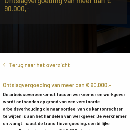
Ontslagvergoeding van meer dan €
90.000,-
Terug naar het overzicht
Ontslagvergoeding van meer dan € 90.000,-
De arbeidsovereenkomst tussen werknemer en werkgever
wordt ontbonden op grond van een verstoorde
arbeidsverhouding die naar oordeel van de kantonrechter
te wijten is aan het handelen van werkgever. De werknemer
ontvangt, naast de transitievergoeding, een billijke