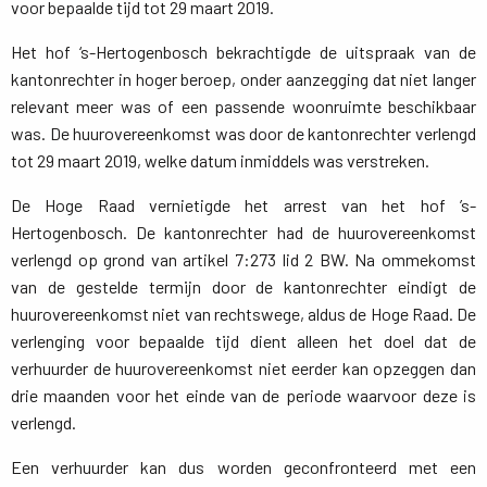
voor bepaalde tijd tot 29 maart 2019.
Het hof ‘s-Hertogenbosch bekrachtigde de uitspraak van de
kantonrechter in hoger beroep, onder aanzegging dat niet langer
relevant meer was of een passende woonruimte beschikbaar
was. De huurovereenkomst was door de kantonrechter verlengd
tot 29 maart 2019, welke datum inmiddels was verstreken.
De Hoge Raad vernietigde het arrest van het hof ’s-
Hertogenbosch. De kantonrechter had de huurovereenkomst
verlengd op grond van artikel 7:273 lid 2 BW. Na ommekomst
van de gestelde termijn door de kantonrechter eindigt de
huurovereenkomst niet van rechtswege, aldus de Hoge Raad. De
verlenging voor bepaalde tijd dient alleen het doel dat de
verhuurder de huurovereenkomst niet eerder kan opzeggen dan
drie maanden voor het einde van de periode waarvoor deze is
verlengd.
Een verhuurder kan dus worden geconfronteerd met een