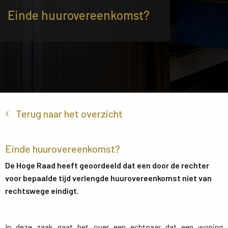
Einde huurovereenkomst?
Terug naar het overzicht
Einde huurovereenkomst?
De Hoge Raad heeft geoordeeld dat een door de rechter
voor bepaalde tijd verlengde huurovereenkomst niet van
rechtswege eindigt.
In deze zaak gaat het over een echtpaar dat een woning