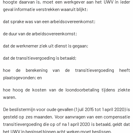
hoogte daarvan is, moet een werkgever aan het UWV in ieder
geval informatie verstrekken waaruit blijkt:
dat sprake was van een arbeidsovereenkomst;
de duur van de arbeidsovereenkomst;
dat de werknemer ziek uit dienst is gegaan;
dat de transitievergoeding is betaald;
hoe de berekening van de transitievergoeding heeft
plaatsgevonden; en
hoe hoog de kosten van de loondoorbetaling tijdens ziekte
waren.
De beslistermijn voor oude gevallen (1 juli 2015 tot 1 april 2020) is
gesteld op zes maanden. Voor aanvragen van een compensatie
transitievergoeding die op of na 1 april 2020 is betaald, geldt dat
het UWV in beginsel binnen acht weken moet beslissen.