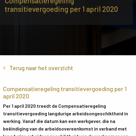
Compensatieregeling
transitievergoeding per 1 april 2020
Terug naar het overzicht
Compensatieregeling transitievergoeding per 1
april 2020
Per 1 april 2020 treedt de Compensatieregeling
transitievergoeding langdurige arbeidsongeschiktheid in
werking. Vanaf die datum kan een werkgever, die na
beëindiging van de arbeidsovereenkomst in verband met