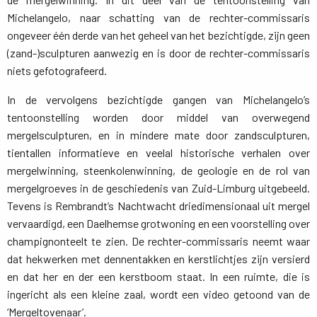
Michelangelo, naar schatting van de rechter-commissaris
ongeveer één derde van het geheel van het bezichtigde, zijn geen
(zand-)sculpturen aanwezig en is door de rechter-commissaris
niets gefotografeerd.
In de vervolgens bezichtigde gangen van Michelangelo’s
tentoonstelling worden door middel van overwegend
mergelsculpturen, en in mindere mate door zandsculpturen,
tientallen informatieve en veelal historische verhalen over
mergelwinning, steenkolenwinning, de geologie en de rol van
mergelgroeves in de geschiedenis van Zuid-Limburg uitgebeeld.
Tevens is Rembrandt’s Nachtwacht driedimensionaal uit mergel
vervaardigd, een Daelhemse grotwoning en een voorstelling over
champignonteelt te zien. De rechter-commissaris neemt waar
dat hekwerken met dennentakken en kerstlichtjes zijn versierd
en dat her en der een kerstboom staat. In een ruimte, die is
ingericht als een kleine zaal, wordt een video getoond van de
‘Mergeltovenaar’.