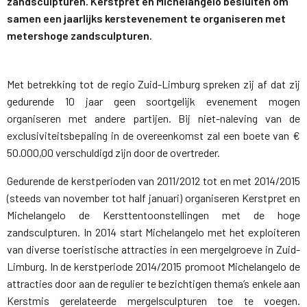
zandsculpturen. Kerstpret en Michelangelo besluiten om
samen een jaarlijks kerstevenement te organiseren met
metershoge zandsculpturen.
Met betrekking tot de regio Zuid-Limburg spreken zij af dat zij
gedurende 10 jaar geen soortgelijk evenement mogen
organiseren met andere partijen. Bij niet-naleving van de
exclusiviteitsbepaling in de overeenkomst zal een boete van €
50.000,00 verschuldigd zijn door de overtreder.
Gedurende de kerstperioden van 2011/2012 tot en met 2014/2015
(steeds van november tot half januari) organiseren Kerstpret en
Michelangelo de Kersttentoonstellingen met de hoge
zandsculpturen. In 2014 start Michelangelo met het exploiteren
van diverse toeristische attracties in een mergelgroeve in Zuid-
Limburg. In de kerstperiode 2014/2015 promoot Michelangelo de
attracties door aan de regulier te bezichtigen thema’s enkele aan
Kerstmis gerelateerde mergelsculpturen toe te voegen.