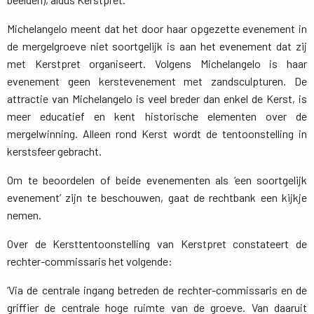
Michelangelo meent dat het door haar opgezette evenement in
de mergelgroeve niet soortgelijk is aan het evenement dat zij
met Kerstpret organiseert. Volgens Michelangelo is haar
evenement geen kerstevenement met zandsculpturen. De
attractie van Michelangelo is veel breder dan enkel de Kerst, is
meer educatief en kent historische elementen over de
mergelwinning. Alleen rond Kerst wordt de tentoonstelling in
kerstsfeer gebracht.
Om te beoordelen of beide evenementen als ‘een soortgelijk
evenement’ zijn te beschouwen, gaat de rechtbank een kijkje
nemen.
Over de Kersttentoonstelling van Kerstpret constateert de
rechter-commissaris het volgende:
‘Via de centrale ingang betreden de rechter-commissaris en de
griffier de centrale hoge ruimte van de groeve. Van daaruit