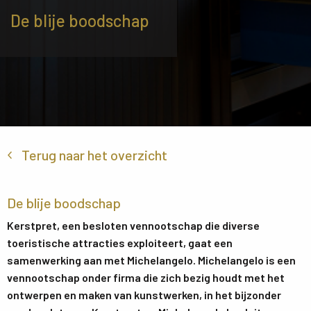
De blije boodschap
Terug naar het overzicht
De blije boodschap
Kerstpret, een besloten vennootschap die diverse
toeristische attracties exploiteert, gaat een
samenwerking aan met Michelangelo. Michelangelo is een
vennootschap onder firma die zich bezig houdt met het
ontwerpen en maken van kunstwerken, in het bijzonder