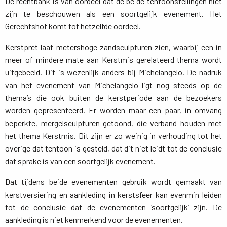
De rechtbank is van oordeel dat de beide tentoonstellingen niet
zijn te beschouwen als een soortgelijk evenement. Het
Gerechtshof komt tot hetzelfde oordeel.
Kerstpret laat metershoge zandsculpturen zien, waarbij een in
meer of mindere mate aan Kerstmis gerelateerd thema wordt
uitgebeeld. Dit is wezenlijk anders bij Michelangelo. De nadruk
van het evenement van Michelangelo ligt nog steeds op de
thema’s die ook buiten de kerstperiode aan de bezoekers
worden gepresenteerd. Er worden maar een paar, in omvang
beperkte, mergelsculpturen getoond, die verband houden met
het thema Kerstmis. Dit zijn er zo weinig in verhouding tot het
overige dat tentoon is gesteld, dat dit niet leidt tot de conclusie
dat sprake is van een soortgelijk evenement.
Dat tijdens beide evenementen gebruik wordt gemaakt van
kerstversiering en aankleding in kerstsfeer kan evenmin leiden
tot de conclusie dat de evenementen ‘soortgelijk’ zijn. De
aankleding is niet kenmerkend voor de evenementen.