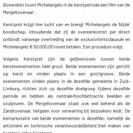
Bovendien toont Michelangelo in de kerstperiode een film van ‘de
Mergeltovenaar’.
Kerstpret krijgt hier lucht van en brengt Michelangelo de ‘blijde’
boodschap, inhoudende dat zij de overeenkomst per direct
ontbindt vanwege overtreding van de exclusiviteitsclausule en
Michelangelo € 50.000,00 moet betalen. Een procedure volgt.
Volgens Kerstpret zijn de gelijkenissen tussen beide
kerstevenementen heel groot. Beide evenementen zijn gericht
op kerst en vinden plaats in een grot/groeve. Beide
evenementen vinden plaats in de dezelfde gemeente in Zuid-
Limburg, richten zich op dezelfde doelgroep tijdens dezelfde
periode en hebben als centrale/hoofdattractie beelden en
sculpturen. De Mergeltovenaar staat ook wel bekend als de
Zandtovenaar, hetgeen voor verwarring bij bezoekers leidt. De
kernprestatie van beide evenementen is dezelfde: namelijk de
artistieke en technische verantwoordelijkheid (het maken van
beelden), aldus Kerstpret.