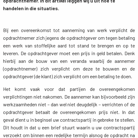
opdrachtnemer. In dit artikel leggen wij u uit hoe te
handelen in die situaties.
Bij een overeenkomst tot aanneming van werk verplicht de
opdrachtnemer zich jegens de opdrachtgever om tegen betaling
een werk van stoffelijke aard tot stand te brengen en op te
leveren. De opdrachtgever moet een prijs in geld betalen. Denk
hierbij aan de bouw van een veranda waarbij de aannemer
(opdrachtnemer) zich verplicht om deze te bouwen en de
opdrachtgever (de klant) zich verplicht om een betaling te doen.
Het komt vaak voor dat partijen de overeengekomen
verplichtingen niet nakomen. De aannemer kan bijvoorbeeld zijn
werkzaamheden niet – dan wel niet deugdelijk – verrichten of de
opdrachtgever betaalt de overeengekomen prijs niet. In dat
geval dient u in beginsel uw contractspartij in gebreke te stellen.
Dit houdt in dat u een brief stuurt waarin u uw contractspartij
verzoekt om binnen een redelijke termijn alsnog de opdracht na