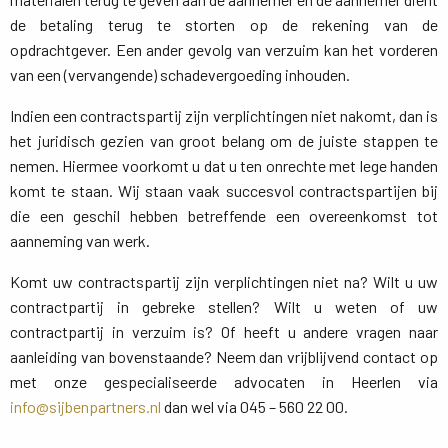
de betaling terug te storten op de rekening van de
opdrachtgever. Een ander gevolg van verzuim kan het vorderen
van een (vervangende) schadevergoeding inhouden.
Indien een contractspartij zijn verplichtingen niet nakomt, dan is
het juridisch gezien van groot belang om de juiste stappen te
nemen. Hiermee voorkomt u dat u ten onrechte met lege handen
komt te staan. Wij staan vaak succesvol contractspartijen bij
die een geschil hebben betreffende een overeenkomst tot
aanneming van werk.
Komt uw contractspartij zijn verplichtingen niet na? Wilt u uw
contractpartij in gebreke stellen? Wilt u weten of uw
contractpartij in verzuim is? Of heeft u andere vragen naar
aanleiding van bovenstaande? Neem dan vrijblijvend contact op
met onze gespecialiseerde advocaten in Heerlen via
info@sijbenpartners.nl
dan wel via 045 – 560 22 00.