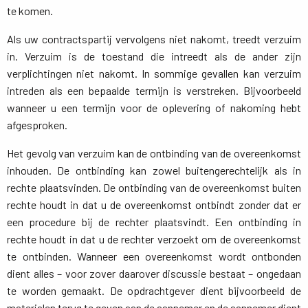
te komen.
Als uw contractspartij vervolgens niet nakomt, treedt verzuim
in. Verzuim is de toestand die intreedt als de ander zijn
verplichtingen niet nakomt. In sommige gevallen kan verzuim
intreden als een bepaalde termijn is verstreken. Bijvoorbeeld
wanneer u een termijn voor de oplevering of nakoming hebt
afgesproken.
Het gevolg van verzuim kan de ontbinding van de overeenkomst
inhouden. De ontbinding kan zowel buitengerechtelijk als in
rechte plaatsvinden. De ontbinding van de overeenkomst buiten
rechte houdt in dat u de overeenkomst ontbindt zonder dat er
een procedure bij de rechter plaatsvindt. Een ontbinding in
rechte houdt in dat u de rechter verzoekt om de overeenkomst
te ontbinden. Wanneer een overeenkomst wordt ontbonden
dient alles – voor zover daarover discussie bestaat – ongedaan
te worden gemaakt. De opdrachtgever dient bijvoorbeeld de
materialen terug te geven aan de aannemer en de aannemer dient