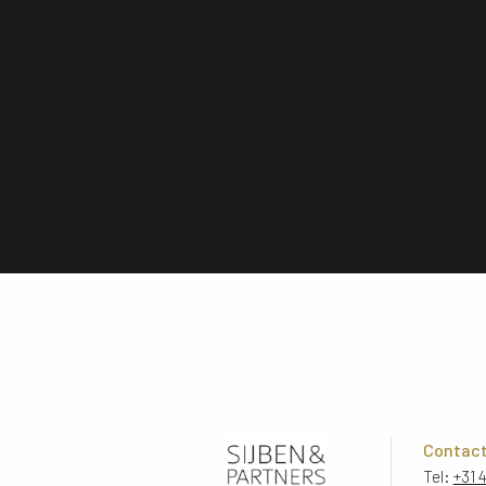
Contac
Tel:
+31 