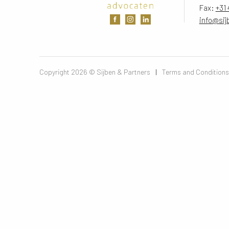
Fax:
+31 
info@sij
Copyright 2026 © Sijben & Partners 
|
Terms and Conditions