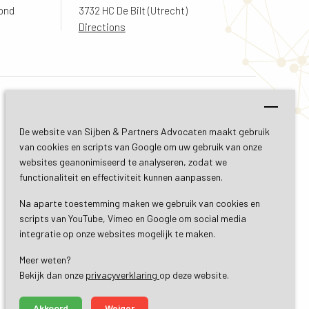
ond
3732 HC De Bilt (Utrecht)
Directions
made by ivengi
De website van Sijben & Partners Advocaten maakt gebruik
van cookies en scripts van Google om uw gebruik van onze
websites geanonimiseerd te analyseren, zodat we
functionaliteit en effectiviteit kunnen aanpassen.
Na aparte toestemming maken we gebruik van cookies en
scripts van YouTube, Vimeo en Google om social media
integratie op onze websites mogelijk te maken.
Meer weten?
Bekijk dan onze 
privacyverklaring
op deze website.
Akkoord
Weiger