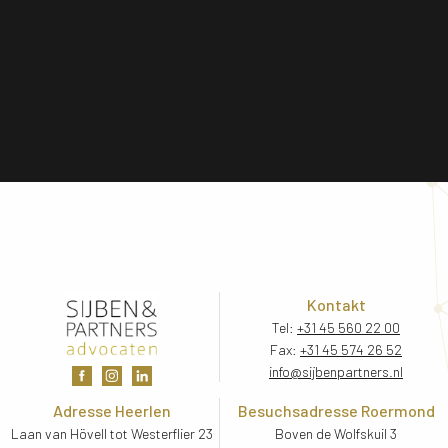
Kontakt
Tel:
+31 45 560 22 00
Fax:
+31 45 574 26 52
info@sijbenpartners.nl
Adresse Heerlen
Besuchsadresse Roermond
Laan van Hövell tot Westerflier 23
Boven de Wolfskuil 3