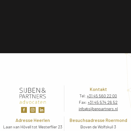
Kontakt
Tel:
+31 45 560 22 00
Fax:
+31 45 574 26 52
info@sijbenpartners.nl
Adresse Heerlen
Besuchsadresse Roermond
Laan van Hövell tot Westerflier 23
Boven de Wolfskuil 3