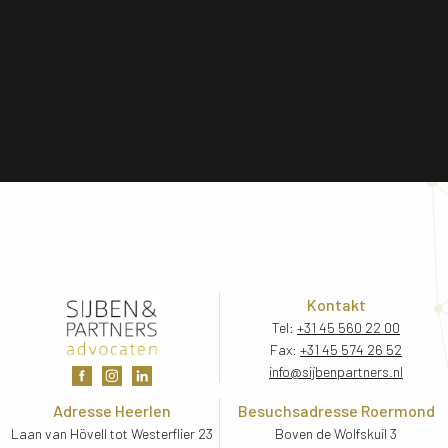
Kontakt
Tel:
+31 45 560 22 00
Fax:
+31 45 574 26 52
info@sijbenpartners.nl
Adresse Heerlen
Besuchsadresse Roermond
Laan van Hövell tot Westerflier 23
Boven de Wolfskuil 3