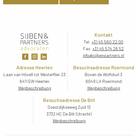
Kontakt
Tel:
+31 45 560 22 00
Fax:
+31 45 574 26 52
info@sijbenpartners.nl
Adresse Heerlen
Besuchsadresse Roermond
Laan van Hövell tot Westerflier 23
Boven de Wolfskuil 3
6411 EW Heerlen
6049 LX Roermond
Wegbeschreibung
Wegbeschreibung
Besuchsadresse De Bilt
Soestdijkseweg Zuid 13
3732 HC De Bilt (Utrecht)
Wegbeschreibung