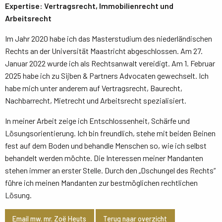
Expertise: Vertragsrecht, Immobilienrecht und
Arbeitsrecht
Im Jahr 2020 habe ich das Masterstudium des niederländischen
Rechts an der Universität Maastricht abgeschlossen. Am 27.
Januar 2022 wurde ich als Rechtsanwalt vereidigt. Am 1. Februar
2025 habe ich zu Sijben & Partners Advocaten gewechselt. Ich
habe mich unter anderem auf Vertragsrecht, Baurecht,
Nachbarrecht, Mietrecht und Arbeitsrecht spezialisiert.
In meiner Arbeit zeige ich Entschlossenheit, Schärfe und
Lösungsorientierung. Ich bin freundlich, stehe mit beiden Beinen
fest auf dem Boden und behandle Menschen so, wie ich selbst
behandelt werden möchte. Die Interessen meiner Mandanten
stehen immer an erster Stelle. Durch den „Dschungel des Rechts“
führe ich meinen Mandanten zur bestmöglichen rechtlichen
Lösung.
Email mw. mr. Zoë Heuts
Terug naar overzicht