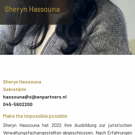
Sheryn Hassouna
Sheryn Hassouna
Sekretärin
hassouna@sijbenpartners.nl
045-5602200
Make the impossible possible
Sheryn Hassouna hat 2022 ihre Ausbildung zur juristischen
Verwaltungsfachangestellten abgeschlossen. Nach Erfahrungen