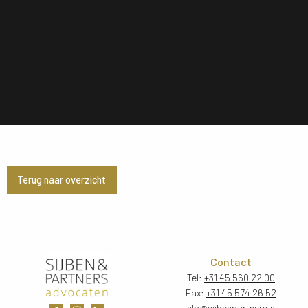
Terug naar overzicht
Contact
Tel:
+31 45 560 22 00
Fax:
+31 45 574 26 52
info@sijbenpartners.nl