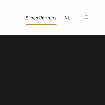
Sijben Partners 
NL
|
|