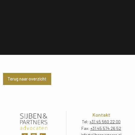
Terug naar overzicht
Kontakt
Tel:
+31 45 560 22 00
Fax:
+31 45 574 26 52
info@sijbenpartners.nl